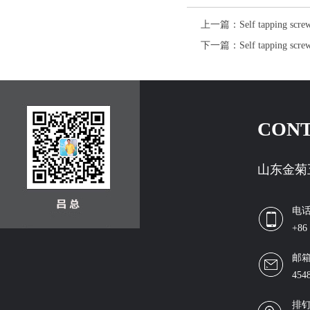
上一篇：
Self tapping scre
下一篇：
Self tapping scre
CONT
山东金菊
电
+86
邮
454
排钉