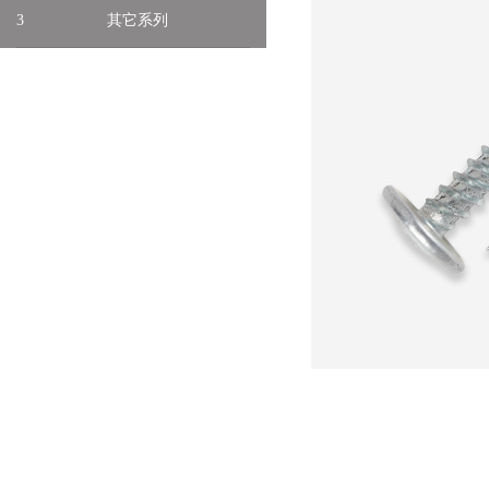
3
其它系列