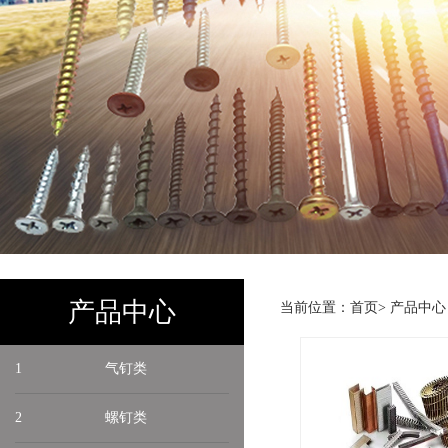
产品中心
当前位置：
首页
>
产品中心
1
气钉类
2
螺钉类