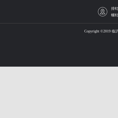
排钉
螺钉
Copyright ©201