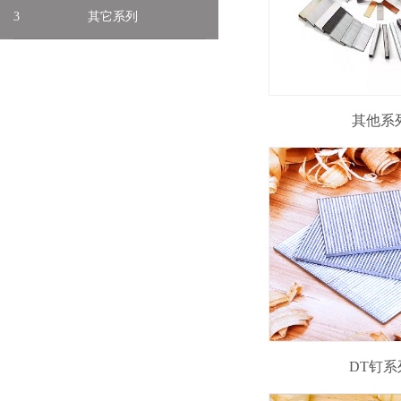
3
其它系列
其他系
DT钉系