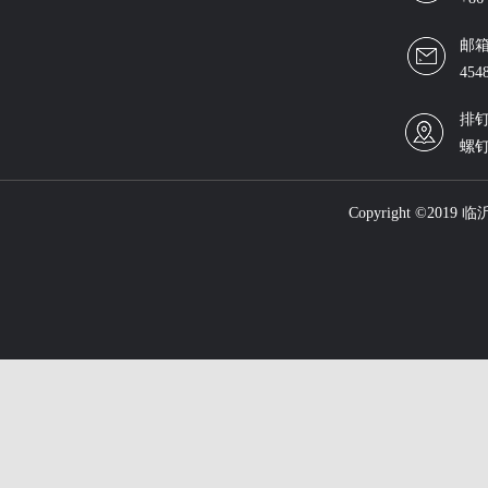
邮
454
排钉
螺钉
Copyright ©201