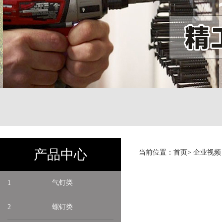
产品中心
当前位置：
首页
>
企业视频
1
气钉类
2
螺钉类