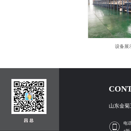
设备展
CONT
山东金菊
电
+86